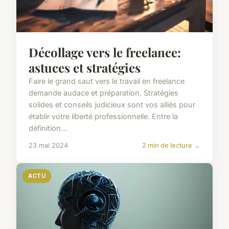
Décollage vers le freelance:
astuces et stratégies
Faire le grand saut vers le travail en freelance
demande audace et préparation. Stratégies
solides et conseils judicieux sont vos alliés pour
établir votre liberté professionnelle. Entre la
définition...
23 mai 2024
2 min de lecture →
ACTU