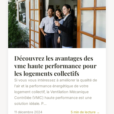
Découvrez les avantages des
vmc haute performance pour
les logements collectifs
Si vous vous intéressez à améliorer la qualité de
l'air et la performance énergétique de votre
logement collectif, la Ventilation Mécanique
Contrôlée (VMC) haute performance est une
solution idéale. P...
11 décembre 2024
5 min de lecture →