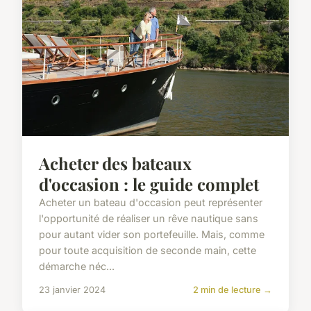
Acheter des bateaux
d'occasion : le guide complet
Acheter un bateau d'occasion peut représenter
l'opportunité de réaliser un rêve nautique sans
pour autant vider son portefeuille. Mais, comme
pour toute acquisition de seconde main, cette
démarche néc...
23 janvier 2024
2 min de lecture →