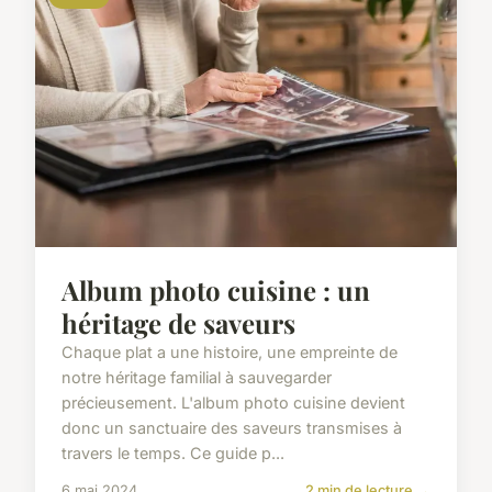
Album photo cuisine : un
héritage de saveurs
Chaque plat a une histoire, une empreinte de
notre héritage familial à sauvegarder
précieusement. L'album photo cuisine devient
donc un sanctuaire des saveurs transmises à
travers le temps. Ce guide p...
6 mai 2024
2 min de lecture →