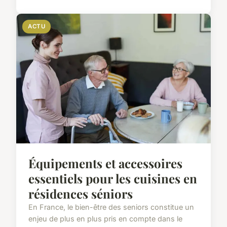
ACTU
Équipements et accessoires
essentiels pour les cuisines en
résidences séniors
En France, le bien-être des seniors constitue un
enjeu de plus en plus pris en compte dans le