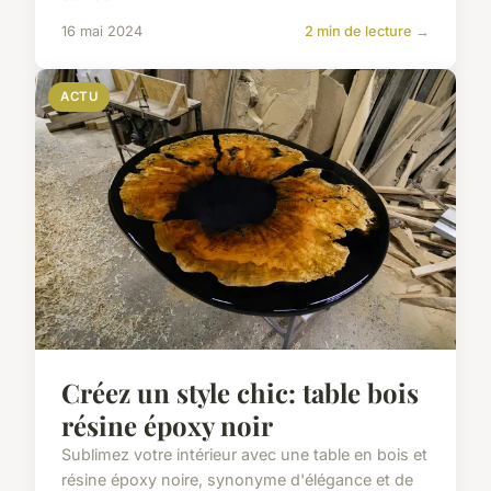
16 mai 2024
2 min de lecture →
ACTU
Créez un style chic: table bois
résine époxy noir
Sublimez votre intérieur avec une table en bois et
résine époxy noire, synonyme d'élégance et de