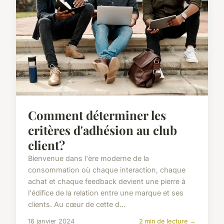
Comment déterminer les
critères d'adhésion au club
client?
Bienvenue dans l'ère moderne de la
consommation où chaque interaction, chaque
achat et chaque feedback devient une pierre à
l'édifice de la relation entre une marque et ses
clients. Au cœur de cette d...
16 janvier 2024
2 min de lecture →