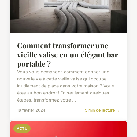
Comment transformer une
vieille valise en un élégant bar
portable ?
Vous vous demandez comment donner une
nouvelle vie à cette vieille valise qui occupe
inutilement de place dans votre maison ? Vous
êtes au bon endroit! En seulement quelques
étapes, transformez votre ...
18 février 2024
5 min de lecture →
ACTU