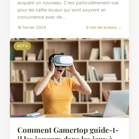
acquérir un nouveau. C'est particulièrement vrai
pour les cafés locaux qui sont souvent en
concurrence avec de...
18 février 2024
6 min de lecture →
ACTU
Comment Gamertop guide-t-
il les joueurs dans les jeux à