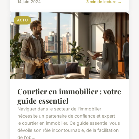
14 juin 2024
3 min de lecture →
ACTU
Courtier en immobilier : votre
guide essentiel
Naviguer dans le secteur de l'immobilier
nécessite un partenaire de confiance et expert :
le courtier en immobilier. Ce guide essentiel vous
dévoile son rôle incontournable, de la facilitation
de l'ob...