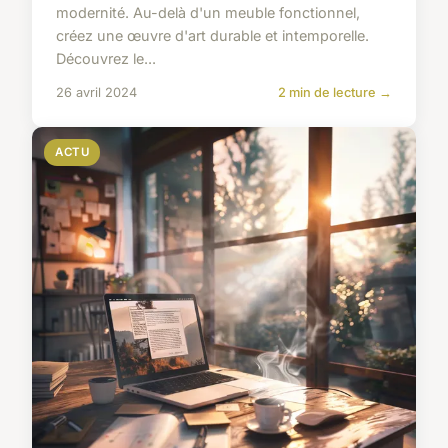
modernité. Au-delà d'un meuble fonctionnel,
créez une œuvre d'art durable et intemporelle.
Découvrez le...
26 avril 2024
2 min de lecture →
ACTU