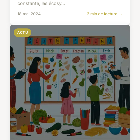
constante, les écosy...
18 mai 2024
2 min de lecture →
ACTU