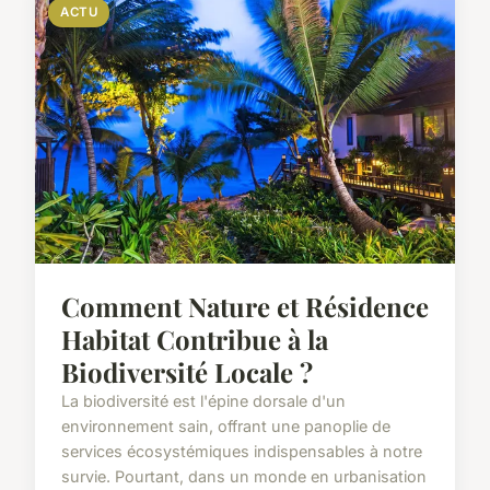
ACTU
Comment Nature et Résidence
Habitat Contribue à la
Biodiversité Locale ?
La biodiversité est l'épine dorsale d'un
environnement sain, offrant une panoplie de
services écosystémiques indispensables à notre
survie. Pourtant, dans un monde en urbanisation