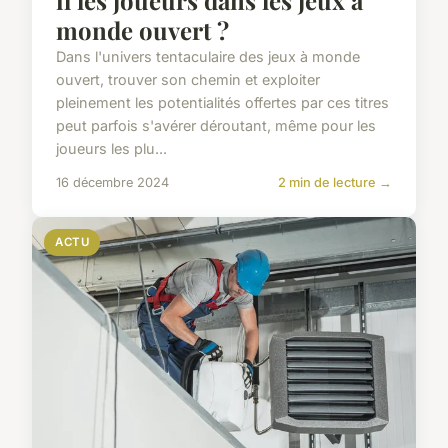
monde ouvert ?
Dans l'univers tentaculaire des jeux à monde
ouvert, trouver son chemin et exploiter
pleinement les potentialités offertes par ces titres
peut parfois s'avérer déroutant, même pour les
joueurs les plu...
16 décembre 2024
2 min de lecture →
ACTU