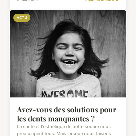
ACTU
Avez-vous des solutions pour
les dents manquantes ?
La santé et l'esthétique de notre sourire nous
préoccupent tous. Mais lorsque nous faisons