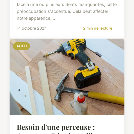
face à une ou plusieurs dents manquantes, cette
préoccupation s'accentue. Cela peut affecter
notre apparence,...
14 octobre 2024
2 min de lecture →
ACTU
Besoin d'une perceuse :