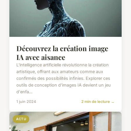
Découvrez la création image
IA avec aisance
L'intelligence artificielle révolutionne la création
artistique, offrant aux amateurs comme aux
confirmés des possibilités infinies. Explorer ces
outils de conception d'images IA devient un jeu
d'enfa...
1 juin 2024
2 min de lecture →
ACTU