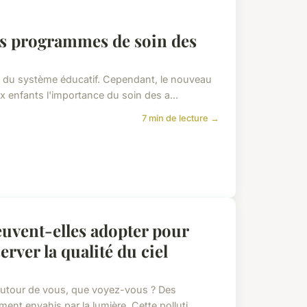
des programmes de soin des
te du système éducatif. Cependant, le nouveau
 enfants l'importance du soin des a...
7 min de lecture →
euvent-elles adopter pour
rver la qualité du ciel
z autour de vous, que voyez-vous ? Des
nt envahis par la lumière. Cette polluti...