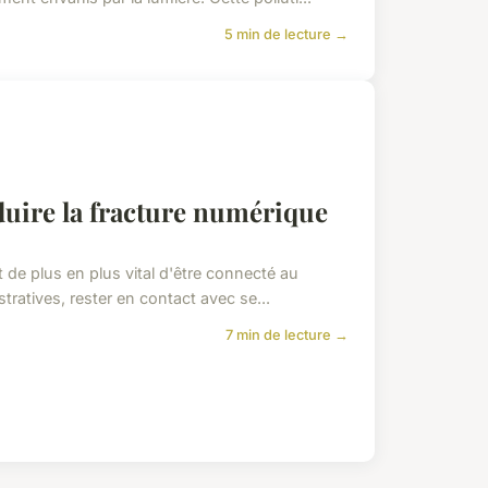
5 min de lecture →
duire la fracture numérique
t de plus en plus vital d'être connecté au
ratives, rester en contact avec se...
7 min de lecture →