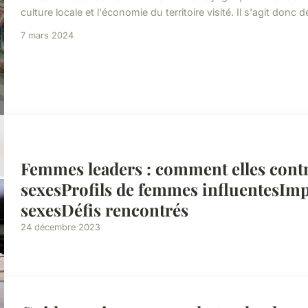
culture locale et l'économie du territoire visité. Il s'agit don
7 mars 2024
Femmes leaders : comment elles contri
sexesProfils de femmes influentesImpac
sexesDéfis rencontrés
24 décembre 2023