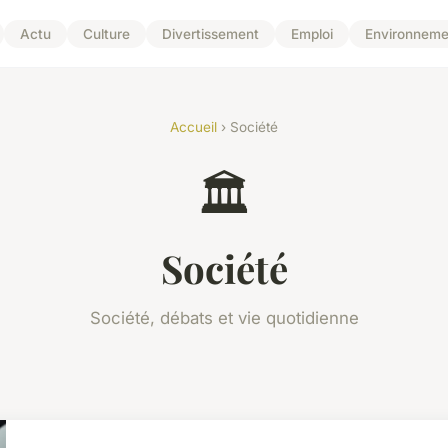
Actu
Culture
Divertissement
Emploi
Environneme
Accueil
› Société
🏛️
Société
Société, débats et vie quotidienne