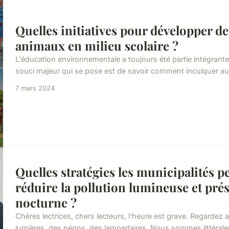
Quelles initiatives pour développer 
animaux en milieu scolaire ?
L'éducation environnementale a toujours été partie intégran
souci majeur qui se pose est de savoir comment inculquer aux
7 mars 2024
Quelles stratégies les municipalités p
réduire la pollution lumineuse et prése
nocturne ?
Chères lectrices, chers lecteurs, l'heure est grave. Regarde
lumières, des néons, des lampadaires. Nous sommes littéraleme