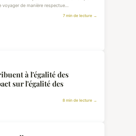
c de voyager de manière respectue...
7 min de lecture →
buent à l'égalité des
t sur l'égalité des
8 min de lecture →