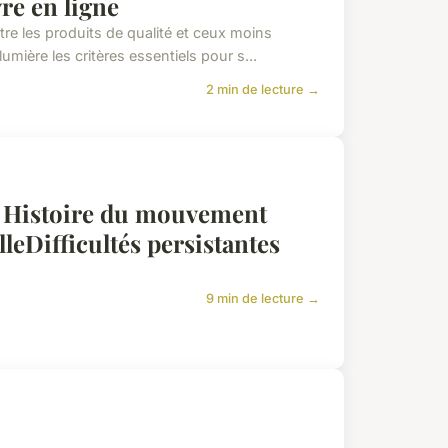
re en ligne
re les produits de qualité et ceux moins
mière les critères essentiels pour s...
2 min de lecture →
é ? Histoire du mouvement
lleDifficultés persistantes
9 min de lecture →