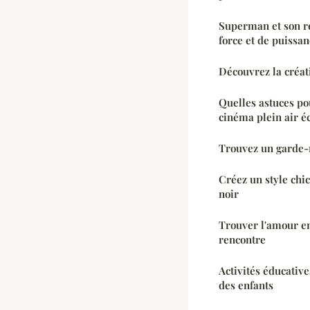
Superman et son re
force et de puissa
Découvrez la créat
Quelles astuces po
cinéma plein air é
Trouvez un garde-m
Créez un style chic
noir
Trouver l'amour en 
rencontre
Activités éducative
des enfants