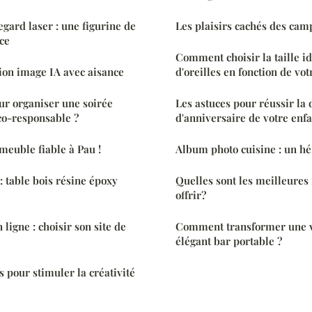
gard laser : une figurine de
Les plaisirs cachés des cam
nce
Comment choisir la taille i
ion image IA avec aisance
d'oreilles en fonction de vot
ur organiser une soirée
Les astuces pour réussir la 
co-responsable ?
d'anniversaire de votre enfa
euble fiable à Pau !
Album photo cuisine : un hé
: table bois résine époxy
Quelles sont les meilleures
offrir?
ligne : choisir son site de
Comment transformer une vi
élégant bar portable ?
s pour stimuler la créativité