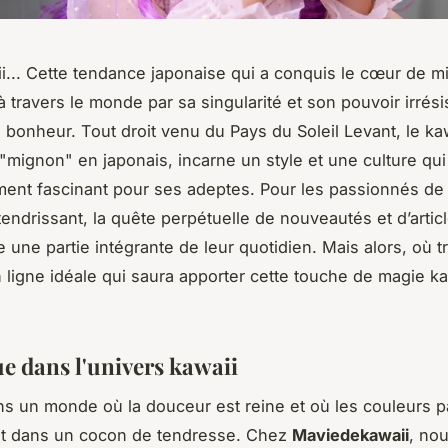
ii... Cette tendance japonaise qui a conquis le cœur de mi
 travers le monde par sa singularité et son pouvoir irrési
e bonheur. Tout droit venu du Pays du Soleil Levant, le ka
e "mignon" en japonais, incarne un style et une culture qui
nt fascinant pour ses adeptes. Pour les passionnés de 
tendrissant, la quête perpétuelle de nouveautés et d’artic
 une partie intégrante de leur quotidien. Mais alors, où t
 ligne idéale qui saura apporter cette touche de magie ka
e dans l'univers kawaii
s un monde où la douceur est reine et où les couleurs p
t dans un cocon de tendresse. Chez
Maviedekawaii
, no