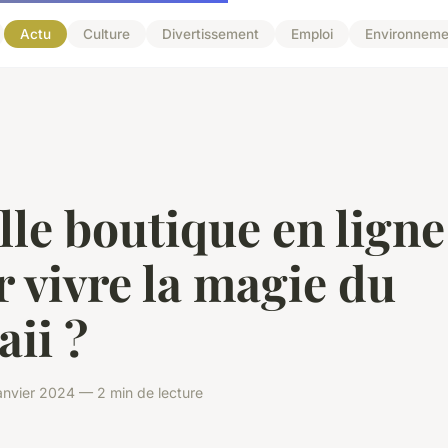
Actu
Culture
Divertissement
Emploi
Environneme
le boutique en ligne
 vivre la magie du
ii ?
nvier 2024 — 2 min de lecture