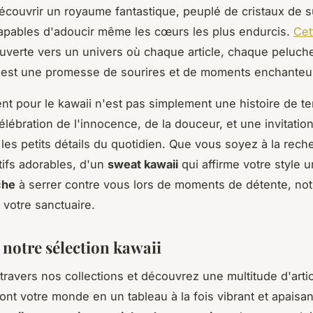
découvrir un royaume fantastique, peuplé de cristaux de s
apables d'adoucir même les cœurs les plus endurcis.
Cet
uverte vers un univers où chaque article, chaque peluch
est une promesse de sourires et de moments enchanteu
t pour le kawaii n'est pas simplement une histoire de t
lébration de l'innocence, de la douceur, et une invitation
s les petits détails du quotidien. Que vous soyez à la rec
ifs adorables, d'un
sweat kawaii
qui affirme votre style 
che
à serrer contre vous lors de moments de détente, not
 votre sanctuaire.
 notre sélection kawaii
travers nos collections et découvrez une multitude d'artic
ont votre monde en un tableau à la fois vibrant et apaisa