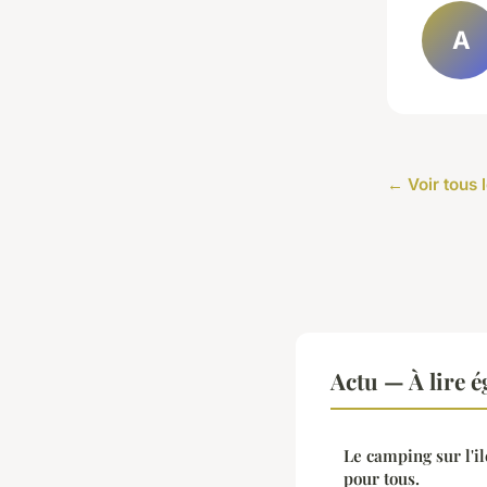
A
← Voir tous l
Actu — À lire 
Le camping sur l'il
pour tous.