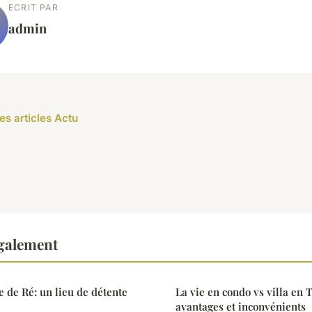
ECRIT PAR
admin
es articles Actu
également
e de Ré: un lieu de détente
La vie en condo vs villa en 
avantages et inconvénients