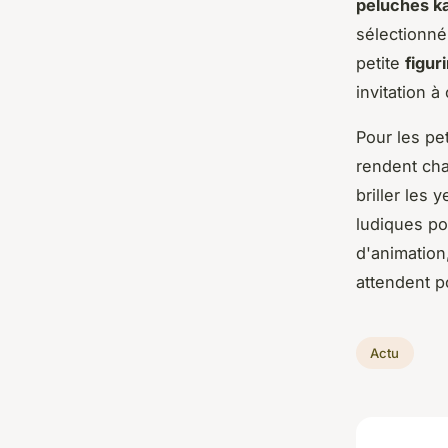
peluches k
sélectionné
petite
figur
invitation à
Pour les pe
rendent cha
briller les
ludiques po
d'animation
attendent p
Actu