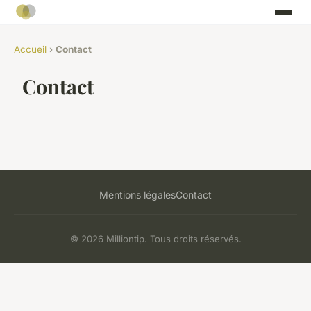
Accueil
›
Contact
Contact
Mentions légales
Contact
© 2026 Milliontip. Tous droits réservés.