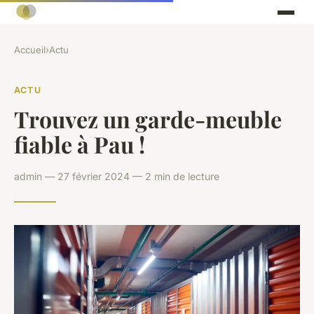
Accueil
›
Actu
ACTU
Trouvez un garde-meuble
fiable à Pau !
admin — 27 février 2024 — 2 min de lecture