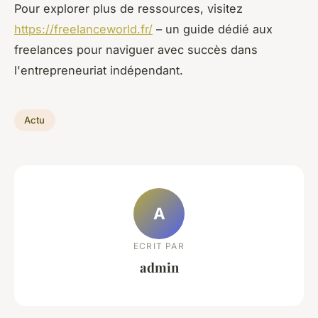
Pour explorer plus de ressources, visitez
https://freelanceworld.fr/
– un guide dédié aux
freelances pour naviguer avec succès dans
l'entrepreneuriat indépendant.
Actu
A
ECRIT PAR
admin