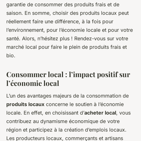
garantie de consommer des produits frais et de
saison. En somme, choisir des produits locaux peut
réellement faire une différence, à la fois pour
l’environnement, pour l’économie locale et pour votre
santé. Alors, n’hésitez plus ! Rendez-vous sur votre
marché local pour faire le plein de produits frais et
bio.
Consommer local : l’impact positif sur
l’économie local
L’un des avantages majeurs de la consommation de
produits locaux
concerne le soutien à l’économie
locale. En effet, en choisissant d’
acheter local
, vous
contribuez au dynamisme économique de votre
région et participez à la création d’emplois locaux.
Les producteurs locaux, commerçants et artisans