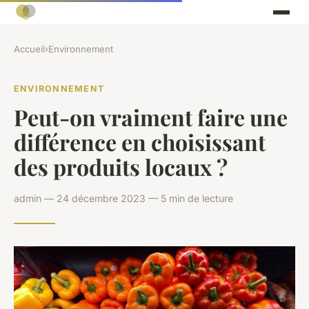
Accueil
›
Environnement
ENVIRONNEMENT
Peut-on vraiment faire une
différence en choisissant
des produits locaux ?
admin — 24 décembre 2023 — 5 min de lecture