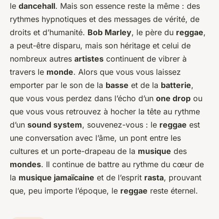
le
dancehall
. Mais son essence reste la même : des
rythmes hypnotiques et des messages de vérité, de
droits et d’humanité.
Bob Marley
, le père du
reggae
,
a peut-être disparu, mais son héritage et celui de
nombreux autres
artistes
continuent de vibrer à
travers le
monde
. Alors que vous vous laissez
emporter par le son de la
basse
et de la
batterie
,
que vous vous perdez dans l’écho d’un
one drop
ou
que vous vous retrouvez à hocher la tête au rythme
d’un
sound system
, souvenez-vous : le
reggae
est
une conversation avec l’âme, un pont entre les
cultures et un porte-drapeau de la
musique
des
mondes
. Il continue de battre au rythme du cœur de
la
musique jamaïcaine
et de l’esprit
rasta
, prouvant
que, peu importe l’époque, le
reggae
reste éternel.