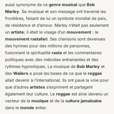
aussi synonyme de ce
genre musical
que
Bob
Marley
. Sa musique et son message ont traversé les
frontières, faisant de lui un symbole mondial de paix,
de résistance et d’amour. Marley n’était pas seulement
un
artiste
; il était le visage d’un
mouvement
: le
mouvement rastafari
. Ses chansons sont devenues
des hymnes pour des millions de personnes,
fusionnant la spiritualité
rasta
et les commentaires
politiques avec des mélodies entrainantes et des
rythmes hypnotiques. La musique de
Bob Marley
et
des
Wailers
a posé les bases de ce que le
reggae
allait devenir à l’international. Ils ont pavé la voie pour
que d’autres
artistes
s’expriment et partagent
également leur culture. Le
reggae
est ainsi devenu un
vecteur de la
musique
et de la
culture jamaïcaine
dans le
monde
entier.