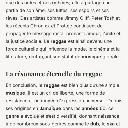
que des notes et des rythmes; elle a partagé une
partie de son âme, ses luttes, ses espoirs et ses
rêves. Des artistes comme Jimmy Cliff, Peter Tosh et
les récents Chronixx et Protoje continuent de
propager le message rasta, prônant l’amour, l’unité et
la justice sociale. Le
reggae
est ainsi devenu une
force culturelle qui influence la mode, le cinéma et la
littérature, renforçant son statut de
musique
globale.
La résonance éternelle du reggae
En conclusion, le
reggae
est bien plus qu’une simple
musique
. Il est un cri de liberté, une forme de
résistance et un moyen d’expression universel. Depuis
ses origines en
Jamaïque
dans les
années
60, ce
genre
a évolué et s’est diversifié, donnant naissance
à de nombreux sous-genres comme le
dub
, le
ska
et