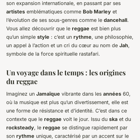
son expansion internationale, en passant par ses
artistes
emblématiques comme
Bob Marley
et
l’évolution de ses sous-genres comme le
dancehall
.
Vous allez découvrir que le
reggae
est bien plus
qu’un simple
style
: c’est un
rythme
, une philosophie,
un appel à l’action et un cri du cœur au nom de
Jah
,
symbole de la force spirituelle rastafari.
Un voyage dans le temps : les origines
du reggae
Imaginez un
Jamaïque
vibrante dans les
années
60,
où la musique est plus qu’un divertissement, elle est
une forme de résistance et d’identité. C’est dans ce
contexte que le
reggae
voit le jour. Issu du
ska
et du
rocksteady
, le
reggae
se distingue rapidement par
son
rythme
unique, caractérisé par un accent sur le