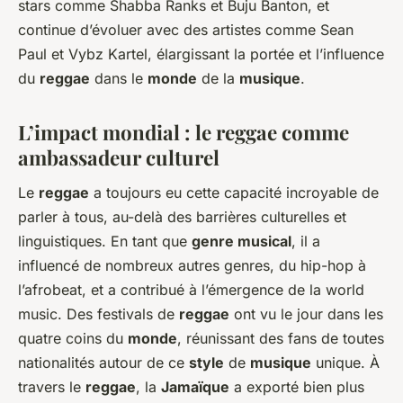
stars comme Shabba Ranks et Buju Banton, et
continue d’évoluer avec des artistes comme Sean
Paul et Vybz Kartel, élargissant la portée et l’influence
du
reggae
dans le
monde
de la
musique
.
L’impact mondial : le reggae comme
ambassadeur culturel
Le
reggae
a toujours eu cette capacité incroyable de
parler à tous, au-delà des barrières culturelles et
linguistiques. En tant que
genre musical
, il a
influencé de nombreux autres genres, du hip-hop à
l’afrobeat, et a contribué à l’émergence de la world
music. Des festivals de
reggae
ont vu le jour dans les
quatre coins du
monde
, réunissant des fans de toutes
nationalités autour de ce
style
de
musique
unique. À
travers le
reggae
, la
Jamaïque
a exporté bien plus